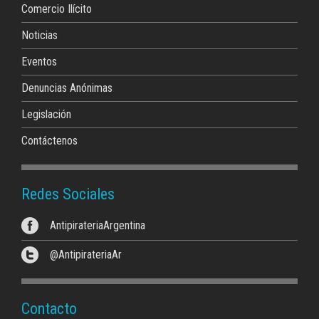
Comercio Ilícito
Noticias
Eventos
Denuncias Anónimas
Legislación
Contáctenos
Redes Sociales
AntipirateriaArgentina
@AntipirateriaAr
Contacto