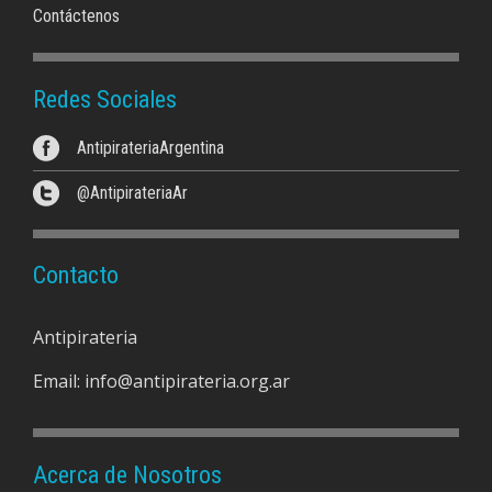
Contáctenos
Redes Sociales
AntipirateriaArgentina
@AntipirateriaAr
Contacto
Antipirateria
Email:
info@antipirateria.org.ar
Acerca de Nosotros