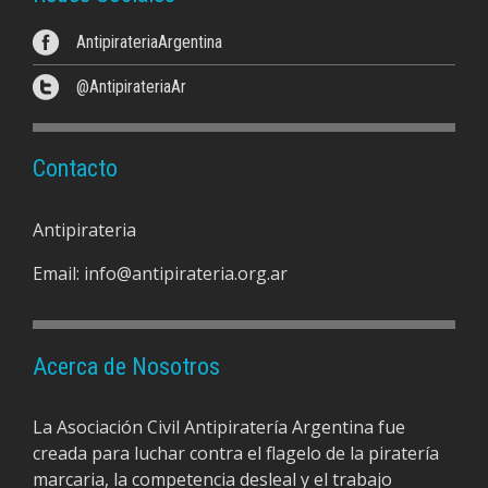
AntipirateriaArgentina
@AntipirateriaAr
Contacto
Antipirateria
Email:
info@antipirateria.org.ar
Acerca de Nosotros
La Asociación Civil Antipiratería Argentina fue
creada para luchar contra el flagelo de la piratería
marcaria, la competencia desleal y el trabajo