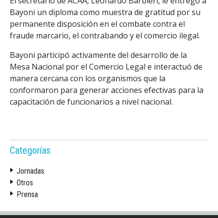
El secretario de ACAA, Leonardo Barbieri, le entregó a
Bayoni un diploma como muestra de gratitud por su
r
permanente disposición en el combate contra el
fraude marcario, el contrabando y el comercio ilegal.
Bayoni participó activamente del desarrollo de la
Mesa Nacional por el Comercio Legal e interactuó de
manera cercana con los organismos que la
conformaron para generar acciones efectivas para la
capacitación de funcionarios a nivel nacional.
Categorías
Jornadas
Otros
Prensa