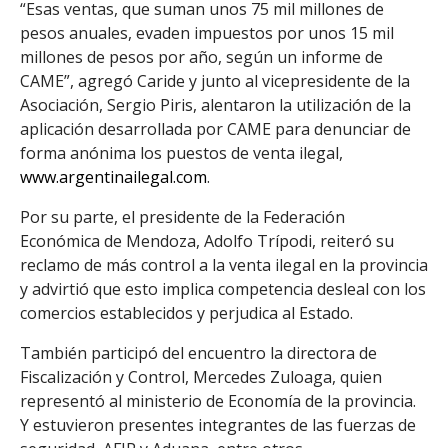
“Esas ventas, que suman unos 75 mil millones de
pesos anuales, evaden impuestos por unos 15 mil
r
millones de pesos por año, según un informe de
CAME”, agregó Caride y junto al vicepresidente de la
Asociación, Sergio Piris, alentaron la utilización de la
aplicación desarrollada por CAME para denunciar de
forma anónima los puestos de venta ilegal,
www.argentinailegal.com
.
Por su parte, el presidente de la Federación
Económica de Mendoza, Adolfo Trípodi, reiteró su
reclamo de más control a la venta ilegal en la provincia
y advirtió que esto implica competencia desleal con los
comercios establecidos y perjudica al Estado.
También participó del encuentro la directora de
Fiscalización y Control, Mercedes Zuloaga, quien
representó al ministerio de Economía de la provincia.
Y estuvieron presentes integrantes de las fuerzas de