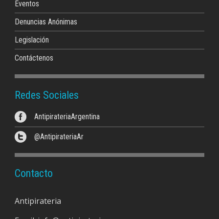
Eventos
Denuncias Anónimas
Legislación
Contáctenos
Redes Sociales
AntipirateriaArgentina
@AntipirateriaAr
Contacto
Antipirateria