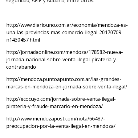
seguridad, AFIP y Aduana, entre otros.
http://www.diariouno.com.ar/economia/mendoza-es-
una-las-provincias-mas-comercio-ilegal-20170709-
n1430457.html
http://jornadaonline.com/mendoza/178582-nueva-
jornada-nacional-sobre-venta-ilegal-pirateria-y-
contrabando
http://mendoza.puntoapunto.com.ar/las-grandes-
marcas-en-mendoza-en-jornada-sobre-venta-ilegal/
http://ecocuyo.com/jornada-sobre-venta-ilegal-
pirateria-y-fraude-marcario-en-mendoza/
http://www.mendozapost.com/nota/66487-
preocupacion-por-la-venta-ilegal-en-mendoza/