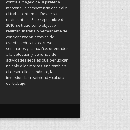
contra el flagelo de la piratería
marcaria, la competencia desleal y
el trabajo informal. Desde su
nacimiento, el 8 de septiembre de
2010, se trazó como objetivo
realizar un trabajo permanente de
concientización a través de
eventos educativos, cursos,
seminarios y campañas orientados
a la detección y denuncia de
actividades ilegales que perjudican
no solo a las marcas sino también
el desarrollo económico, la
inversión, la creatividad y cultura
del trabajo.