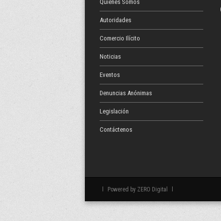
Quienes Somos
Autoridades
Comercio Ilícito
Noticias
Eventos
Denuncias Anónimas
Legislación
Contáctenos
Powered by
ZERO Digital