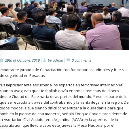
29th of Octubre, 2019
by
admin
0
comments
Importante jornada de Capacitación con funcionarios judiciales y fuerzas
de seguridad en Posadas
“Es impresionante escuchar a los expertos en terrorismo internacional
cuando aseguran que Hezbollah envía enormes remesas de dinero
desde Ciudad del Este hacia otras partes del mundo. Y eso es parte de lo
que se recauda a través del contrabando y la venta ilegal en la región. De
todos modos, sigue siendo difícil concientizar a la ciudadanía para que
también lo piense de esa manera”, señaló Enrique Caride, presidente de
la Asociación Civil Antipiratería Argentina (ACAA) en la apertura de la
capacitación que llevó a cabo este jueves la Mesa Nacional por el