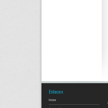
Enlaces
Home