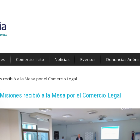
des
Comercio Ilícito
Noticias
Eventos
Denuncias Anóni
s recibió a la Mesa por el Comercio Legal
Misiones recibió a la Mesa por el Comercio Legal