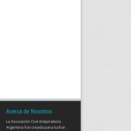
Acerca de Nosotros
La Asociación Civil Antipiratería
Argentina fue creada para luchar