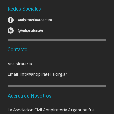
Redes Sociales
AntipirateriaArgentina
@AntipirateriaAr
Contacto
Antipirateria
Email:
info@antipirateria.org.ar
Acerca de Nosotros
La Asociación Civil Antipiratería Argentina fue