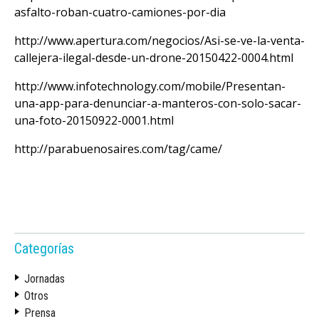
asfalto-roban-cuatro-camiones-por-dia
r
http://www.apertura.com/negocios/Asi-se-ve-la-venta-
callejera-ilegal-desde-un-drone-20150422-0004.html
http://www.infotechnology.com/mobile/Presentan-
una-app-para-denunciar-a-manteros-con-solo-sacar-
una-foto-20150922-0001.html
http://parabuenosaires.com/tag/came/
Categorías
Jornadas
Otros
Prensa