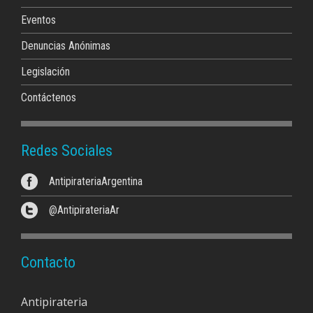
Eventos
Denuncias Anónimas
Legislación
Contáctenos
Redes Sociales
AntipirateriaArgentina
@AntipirateriaAr
Contacto
Antipirateria