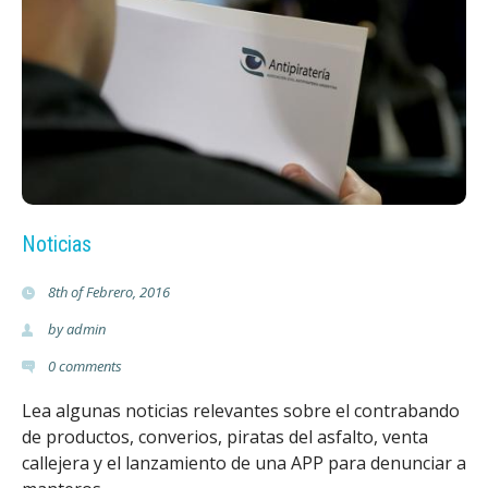
r
Noticias
8th of Febrero, 2016
by
admin
0
comments
Lea algunas noticias relevantes sobre el contrabando
de productos, converios, piratas del asfalto, venta
callejera y el lanzamiento de una APP para denunciar a