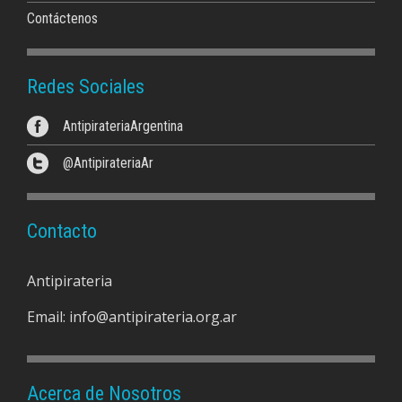
Contáctenos
Redes Sociales
AntipirateriaArgentina
@AntipirateriaAr
Contacto
Antipirateria
Email:
info@antipirateria.org.ar
Acerca de Nosotros