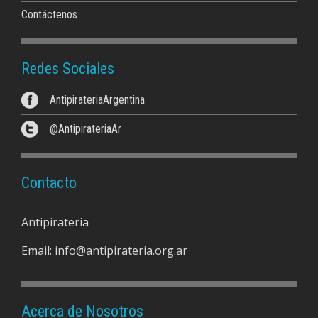
Contáctenos
Redes Sociales
AntipirateriaArgentina
@AntipirateriaAr
Contacto
Antipirateria
Email:
info@antipirateria.org.ar
Acerca de Nosotros